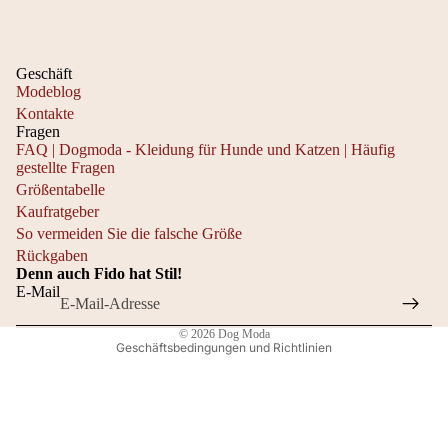
Geschäft
Modeblog
Kontakte
Fragen
FAQ | Dogmoda - Kleidung für Hunde und Katzen | Häufig
gestellte Fragen
Datenschutzerklärung
Größentabelle
Widerrufsrecht
Kaufratgeber
Kontaktinformationen
So vermeiden Sie die falsche Größe
Rückgaben
AGB
Denn auch Fido hat Stil!
Versand
E-Mail
Impressum
© 2026
Dog Moda
Geschäftsbedingungen und Richtlinien