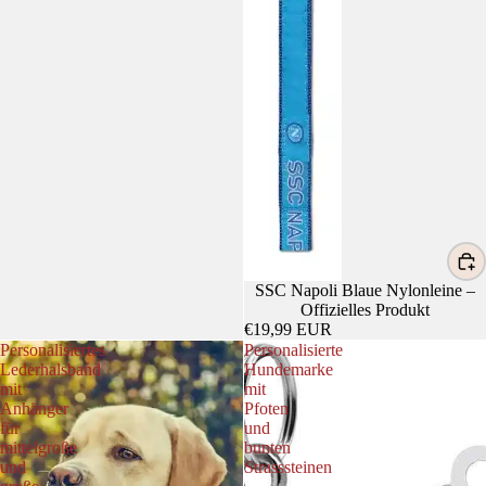
SSC Napoli Blaue Nylonleine –
Offizielles Produkt
€19,99 EUR
Personalisiertes
Personalisierte
Lederhalsband
Hundemarke
mit
mit
Anhänger
Pfoten
für
und
mittelgroße
bunten
und
Strasssteinen