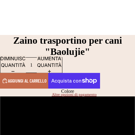
Zaino trasportino per cani
"Baolujie"
DIMINUISCI
AUMENTA
QUANTITÀ
QUANTITÀ
AGGIUNGI AL CARRELLO
Colore
Altre opzioni di pagamento
Nera
Blue