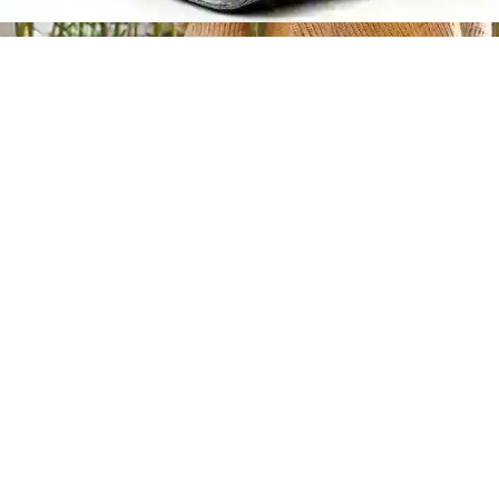
€83,99 EUR