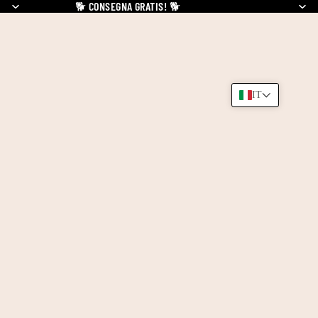
🐕
CONSEGNA GRATIS!
🐕
IT