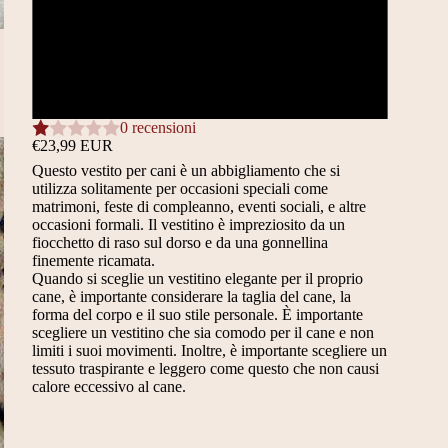
33 CM
39 CM
0 recensioni
€23,99 EUR
Questo vestito per cani è un abbigliamento che si
utilizza solitamente per occasioni speciali come
matrimoni, feste di compleanno, eventi sociali, e altre
occasioni formali. Il vestitino è impreziosito da un
fiocchetto di raso sul dorso e da una gonnellina
finemente ricamata.
Quando si sceglie un vestitino elegante per il proprio
cane, è importante considerare la taglia del cane, la
forma del corpo e il suo stile personale. È importante
scegliere un vestitino che sia comodo per il cane e non
limiti i suoi movimenti. Inoltre, è importante scegliere un
tessuto traspirante e leggero come questo che non causi
calore eccessivo al cane.