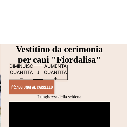
Vestitino da cerimonia
per cani "Fiordalisa"
DIMINUISCI
AUMENTA
QUANTITÀ
QUANTITÀ
AGGIUNGI AL CARRELLO
Lunghezza della schiena
25 CM
28 CM