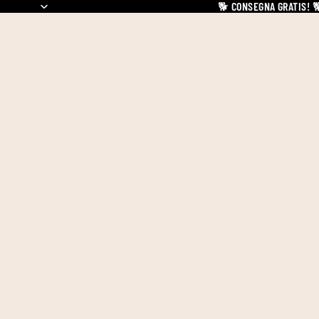
🐕
CONSEGNA GRATIS!
