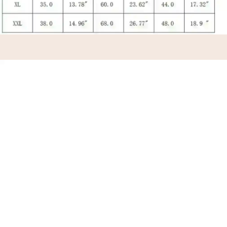
ABBIGLIAMENTO
€33,99 EUR