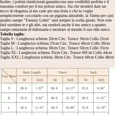
Inoltre, i polsini elasticizzati garantiscono una vestibilità perfetta e il
massimo comfort per il tuo peloso amico. Sia che desideri dare un
tocco di eleganza al tuo cane per una festa o che tu voglia
semplicemente coccolarlo con un pigiama adorabile, la Tutina per cani
quattro zampe "Fantasy Letter" sarà sempre la scelta giusta. Non solo
farà sorridere te e gli altri, ma renderà anche il tuo amico a quattro
zampe entusiasta di indossarla e mostrare al mondo il suo stile unico.
Tabella taglia:
Taglia S : Lunghezza schiena 20cm Circ. Torace 36cm Collo 25cm
Taglia M : Lunghezza schiena 25cm Circ. Torace 40cm Collo 30cm
Taglia L : Lunghezza schiena 30cm Circ. Torace 50cm Collo 35cm
Taglia XL: Lunghezza schiena 35cm Circ. Torace 60Cm Collo 44cm
Taglia XXL: Lunghezza schiena 38cm Circ. Torace 68cm Collo 48cm