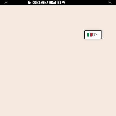
🐕
CONSEGNA GRATIS!
🐕
IT