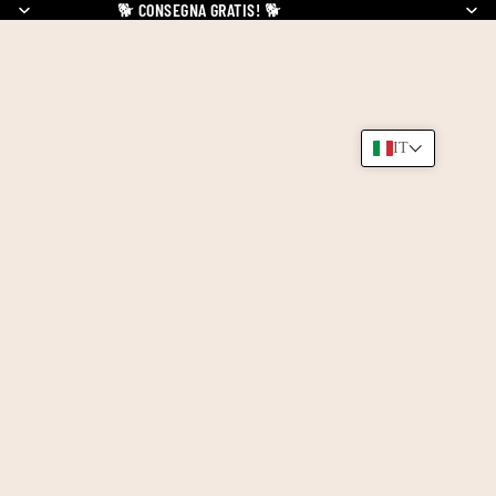
🐕
CONSEGNA GRATIS!
🐕
IT