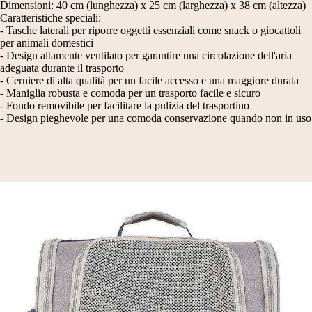
Dimensioni: 40 cm (lunghezza) x 25 cm (larghezza) x 38 cm (altezza)
Caratteristiche speciali:
- Tasche laterali per riporre oggetti essenziali come snack o giocattoli
per animali domestici
- Design altamente ventilato per garantire una circolazione dell'aria
adeguata durante il trasporto
- Cerniere di alta qualità per un facile accesso e una maggiore durata
- Maniglia robusta e comoda per un trasporto facile e sicuro
- Fondo removibile per facilitare la pulizia del trasportino
- Design pieghevole per una comoda conservazione quando non in uso