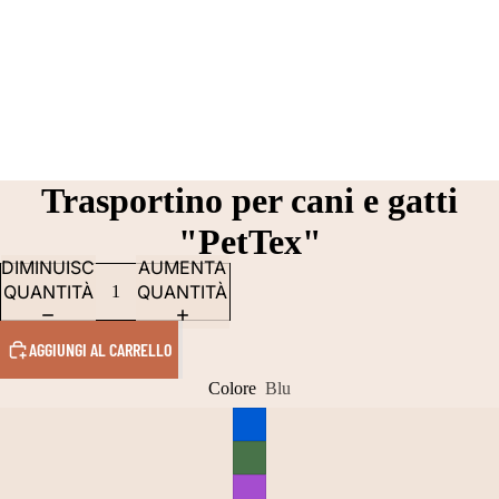
Trasportino per cani e gatti
"PetTex"
DIMINUISCI
AUMENTA
QUANTITÀ
QUANTITÀ
AGGIUNGI AL CARRELLO
Colore
Blu