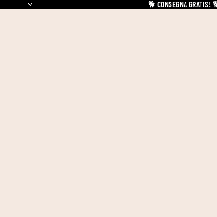
🐕
CONSEGNA GRATIS!
