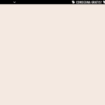
🐕
CONSEGNA GRATIS!
