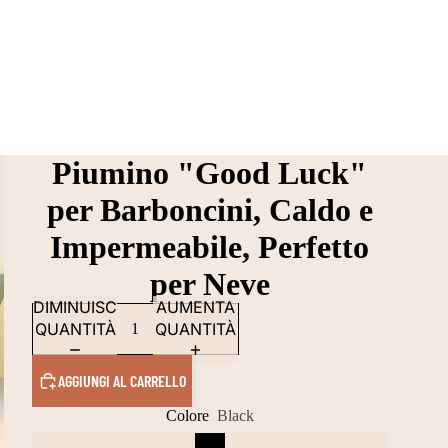
Piumino "Good Luck"
per Barboncini, Caldo e
Impermeabile, Perfetto
per Neve
DIMINUISCI
AUMENTA
QUANTITÀ
QUANTITÀ
AGGIUNGI AL CARRELLO
Colore
Black