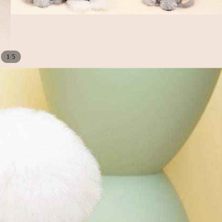
/
1
5