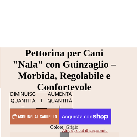
Pettorina per Cani
"Nala" con Guinzaglio –
Morbida, Regolabile e
Confortevole
DIMINUISCI
AUMENTA
QUANTITÀ
QUANTITÀ
AGGIUNGI AL CARRELLO
Colore
Grigio
Altre opzioni di pagamento