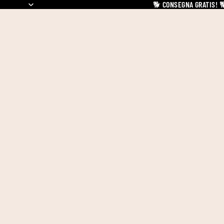
🐕
CONSEGNA GRATIS!
