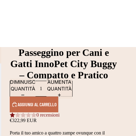
Passeggino per Cani e
Gatti InnoPet City Buggy
– Compatto e Pratico
DIMINUISCI
AUMENTA
QUANTITÀ
QUANTITÀ
AGGIUNGI AL CARRELLO
0 recensioni
€322,99 EUR
Porta il tuo amico a quattro zampe ovunque con il