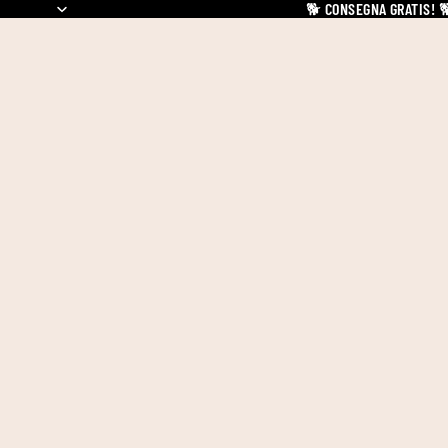
🐕
CONSEGNA GRATIS!
