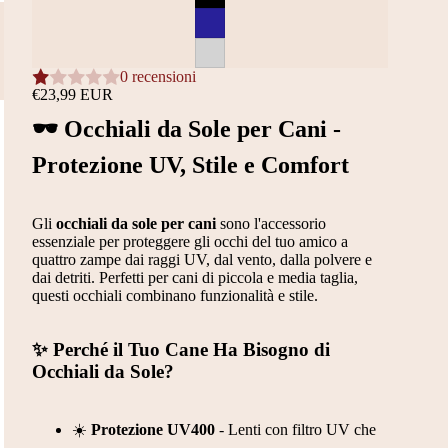
0 recensioni
€23,99 EUR
🕶️ Occhiali da Sole per Cani -
Protezione UV, Stile e Comfort
Gli
occhiali da sole per cani
sono l'accessorio
essenziale per proteggere gli occhi del tuo amico a
quattro zampe dai raggi UV, dal vento, dalla polvere e
dai detriti. Perfetti per cani di piccola e media taglia,
questi occhiali combinano funzionalità e stile.
✨ Perché il Tuo Cane Ha Bisogno di
Occhiali da Sole?
☀️
Protezione UV400
- Lenti con filtro UV che