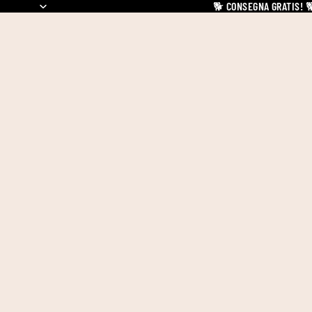
🐕
CONSEGNA GRATIS!
