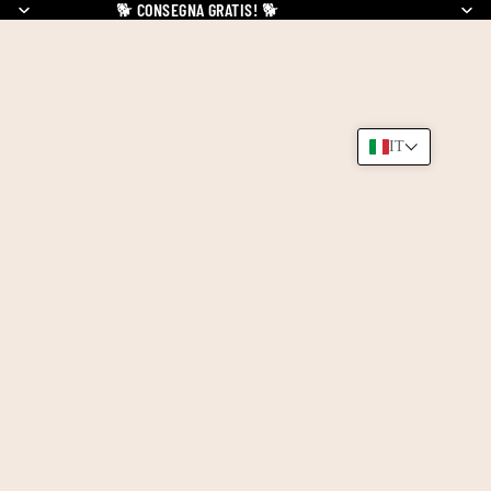
🐕
CONSEGNA GRATIS!
🐕
IT