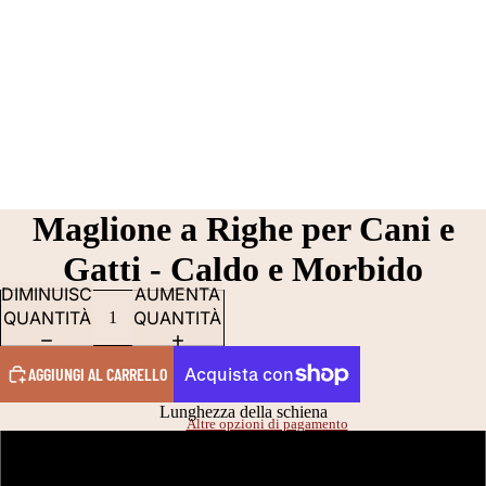
Maglione a Righe per Cani e
Gatti - Caldo e Morbido
DIMINUISCI
AUMENTA
QUANTITÀ
QUANTITÀ
AGGIUNGI AL CARRELLO
Lunghezza della schiena
Altre opzioni di pagamento
15 CM