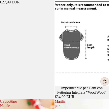
€27,99 EUR
Impermeabile per Cani con
Pettorina Integrata "WoofWoof"
€34,99 EUR
Cappottino
Maglia
Natale
per