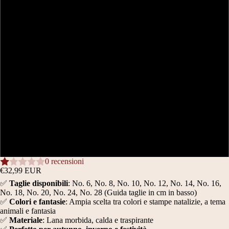
14
16
18
20
24
28
0 recensioni
€32,99 EUR
✅
Taglie disponibili
: No. 6, No. 8, No. 10, No. 12, No. 14, No. 16,
No. 18, No. 20, No. 24, No. 28 (Guida taglie in cm in basso)
✅
Colori e fantasie
: Ampia scelta tra colori e stampe natalizie, a tema
animali e fantasia
✅
Materiale
: Lana morbida, calda e traspirante