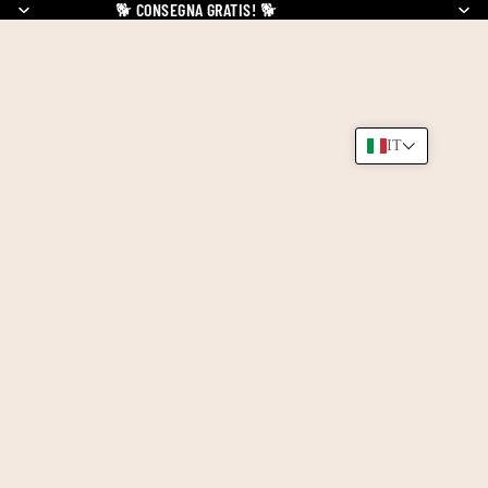
🐕
CONSEGNA GRATIS!
🐕
IT