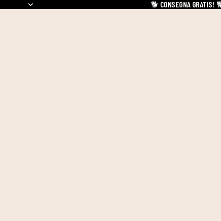
🐕
CONSEGNA GRATIS!
