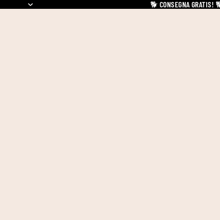
🐕
CONSEGNA GRATIS!
