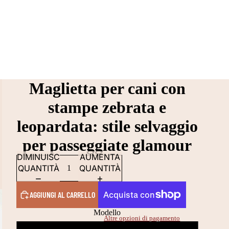
Maglietta per cani con
stampe zebrata e
leopardata: stile selvaggio
per passeggiate glamour
DIMINUISCI
AUMENTA
QUANTITÀ
QUANTITÀ
AGGIUNGI AL CARRELLO
Modello
Altre opzioni di pagamento