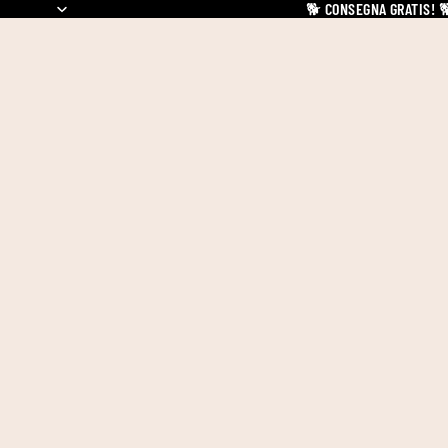
🐕
CONSEGNA GRATIS!
