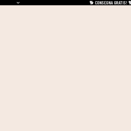
🐕
CONSEGNA GRATIS!
