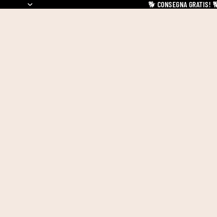
🐕
CONSEGNA GRATIS!
