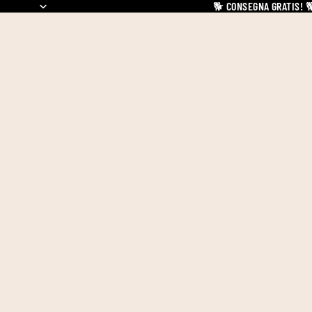
🐕
CONSEGNA GRATIS!
