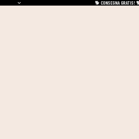
🐕
CONSEGNA GRATIS!
