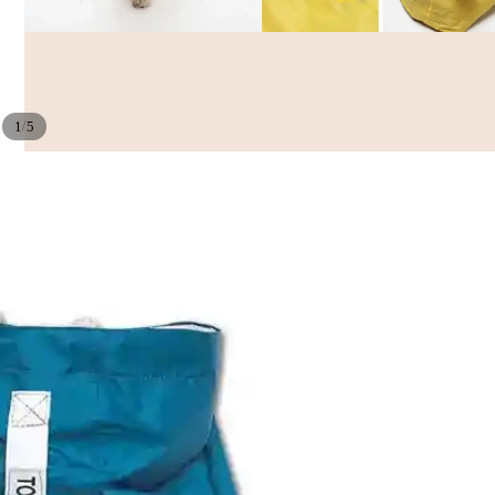
/
1
5