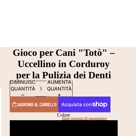
Gioco per Cani "Totò" –
Uccellino in Corduroy
per la Pulizia dei Denti
DIMINUISCI
AUMENTA
QUANTITÀ
QUANTITÀ
AGGIUNGI AL CARRELLO
Colore
Altre opzioni di pagamento
Beige