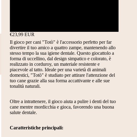
Marrone
Caffe
€23,99 EUR
Il gioco per cani "Totò" è l'accessorio perfetto per far
divertire il tuo amico a quattro zampe, mantenendo allo
stesso tempo la sua igiene dentale. Questo giocattolo a
forma di uccellino, dal design simpatico e colorato, è
realizzato in corduroy, un materiale resistente e
piacevole al tatto. Ideale per una varietà di animali
domestici, "Totò" è studiato per attirare l'attenzione del
tuo cane grazie alla sua forma accattivante e alle sue
tonalità naturali.
Oltre a intrattenere, il gioco aiuta a pulire i denti del tuo
cane mentre mordicchia e gioca, favorendo una buona
salute dentale.
Caratteristiche principali: