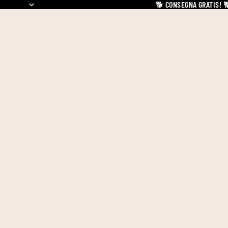
🐕
CONSEGNA GRATIS!
