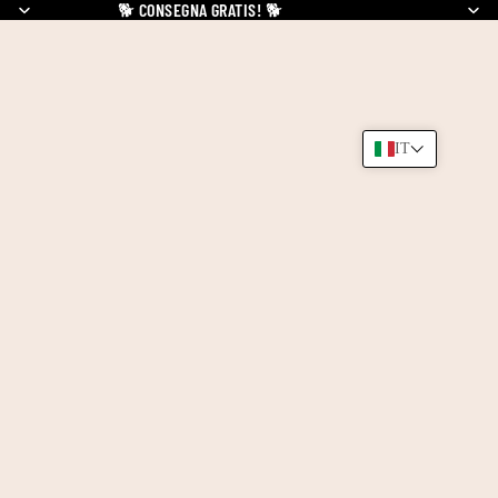
🐕
CONSEGNA GRATIS!
🐕
IT