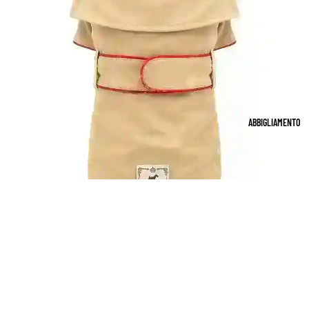
ABBIGLIAMENTO
€101,99 EUR