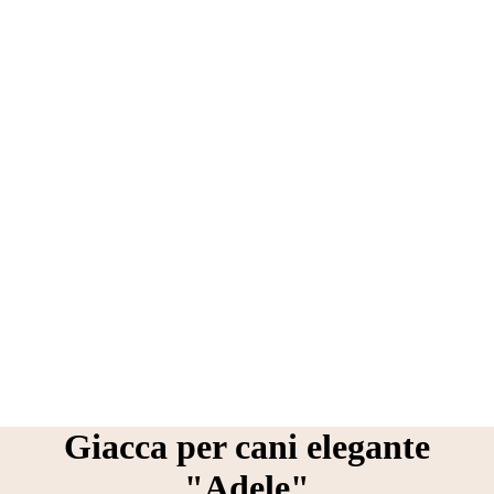
Giacca per cani elegante
"Adele"