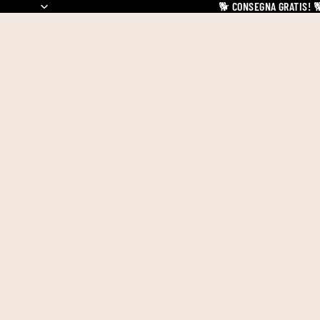
🐕
CONSEGNA GRATIS!
