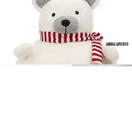
ABBIGLIAMENTO
€202,99 EUR