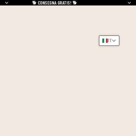
🐕
CONSEGNA GRATIS!
🐕
IT