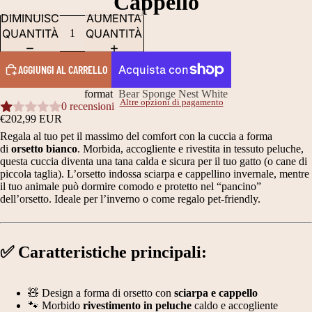
Cappello
DIMINUISCI
AUMENTA
QUANTITÀ
QUANTITÀ
AGGIUNGI AL CARRELLO
format
Bear Sponge Nest White
Altre opzioni di pagamento
0 recensioni
€202,99 EUR
Regala al tuo pet il massimo del comfort con la cuccia a forma
di
orsetto bianco
. Morbida, accogliente e rivestita in tessuto peluche,
questa cuccia diventa una tana calda e sicura per il tuo gatto (o cane di
piccola taglia). L’orsetto indossa sciarpa e cappellino invernale, mentre
il tuo animale può dormire comodo e protetto nel “pancino”
dell’orsetto. Ideale per l’inverno o come regalo pet-friendly.
✅
Caratteristiche principali:
🧸 Design a forma di orsetto con
sciarpa e cappello
🐾 Morbido
rivestimento in peluche
caldo e accogliente