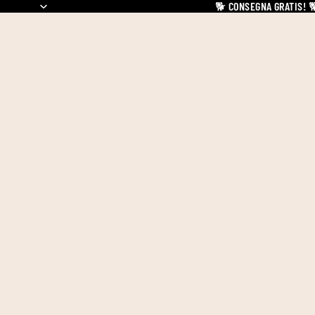
🐕
CONSEGNA GRATIS!
