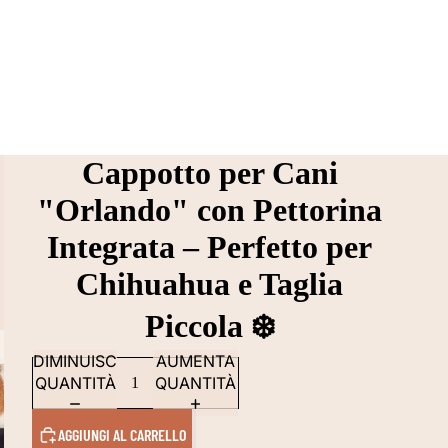
Cappotto per Cani
"Orlando" con Pettorina
Integrata – Perfetto per
Chihuahua e Taglia
Piccola ❄️
DIMINUISCI
AUMENTA
QUANTITÀ
QUANTITÀ
AGGIUNGI AL CARRELLO