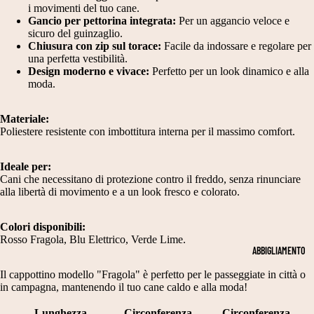
i movimenti del tuo cane.
Gancio per pettorina integrata:
Per un aggancio veloce e
sicuro del guinzaglio.
Chiusura con zip sul torace:
Facile da indossare e regolare per
una perfetta vestibilità.
Design moderno e vivace:
Perfetto per un look dinamico e alla
moda.
Materiale:
Poliestere resistente con imbottitura interna per il massimo comfort.
Ideale per:
Cani che necessitano di protezione contro il freddo, senza rinunciare
alla libertà di movimento e a un look fresco e colorato.
Colori disponibili:
Rosso Fragola, Blu Elettrico, Verde Lime.
ABBIGLIAMENTO
Il cappottino modello "Fragola" è perfetto per le passeggiate in città o
in campagna, mantenendo il tuo cane caldo e alla moda!
Lunghezza
Circonferenza
Circonferenza