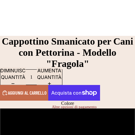
Cappottino Smanicato per Cani
con Pettorina - Modello
"Fragola"
DIMINUISCI
AUMENTA
QUANTITÀ
QUANTITÀ
AGGIUNGI AL CARRELLO
Colore
Altre opzioni di pagamento
Neve
Nero