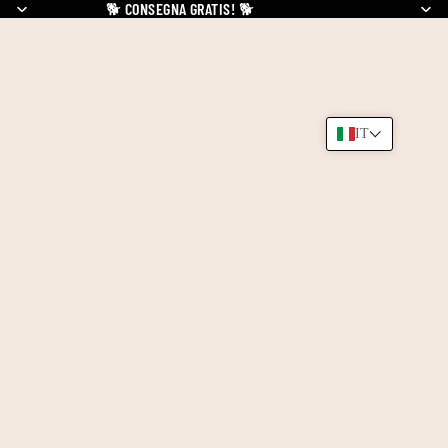
🐕
CONSEGNA GRATIS!
🐕
IT