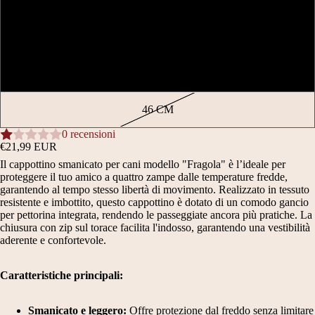
36 CM
42 CM
46 CM
0 recensioni
€21,99 EUR
Il cappottino smanicato per cani modello "Fragola" è l’ideale per
proteggere il tuo amico a quattro zampe dalle temperature fredde,
garantendo al tempo stesso libertà di movimento. Realizzato in tessuto
resistente e imbottito, questo cappottino è dotato di un comodo gancio
per pettorina integrata, rendendo le passeggiate ancora più pratiche. La
chiusura con zip sul torace facilita l'indosso, garantendo una vestibilità
aderente e confortevole.
Caratteristiche principali:
Smanicato e leggero:
Offre protezione dal freddo senza limitare