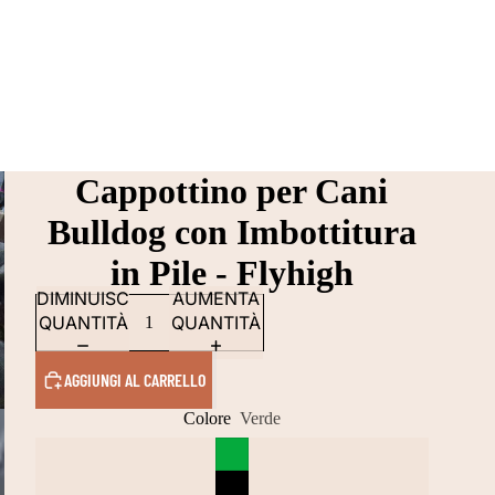
Cappottino per Cani
Bulldog con Imbottitura
in Pile - Flyhigh
DIMINUISCI
AUMENTA
QUANTITÀ
QUANTITÀ
AGGIUNGI AL CARRELLO
Colore
Verde