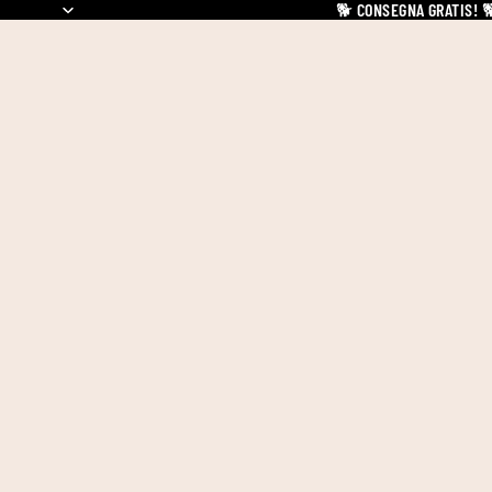
🐕
CONSEGNA GRATIS!
