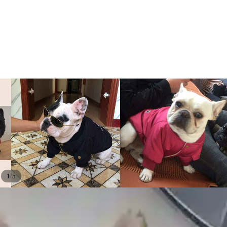
/
1
5