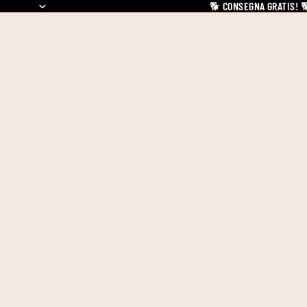
🐕
CONSEGNA GRATIS!
