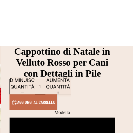
Cappottino di Natale in
Velluto Rosso per Cani
con Dettagli in Pile
DIMINUISCI
AUMENTA
QUANTITÀ
QUANTITÀ
AGGIUNGI AL CARRELLO
Modello
Classico